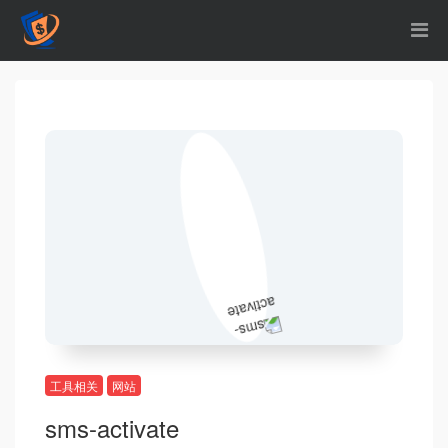
工具相关
网站
sms-activate